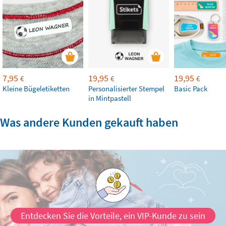
7,95
19,95
19,95
€
€
€
Kleine Bügeletiketten
Personalisierter Stempel
Basic Pack
in Mintpastell
Was andere Kunden gekauft haben
Entdecken Sie die Vorteile, ein VIP-Kunde zu sein