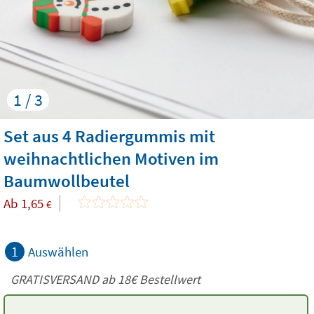
1 / 3
Set aus 4 Radiergummis mit
weihnachtlichen Motiven im
Baumwollbeutel
Ab
1,65
€
1
Auswählen
GRATISVERSAND ab
18€
Bestellwert