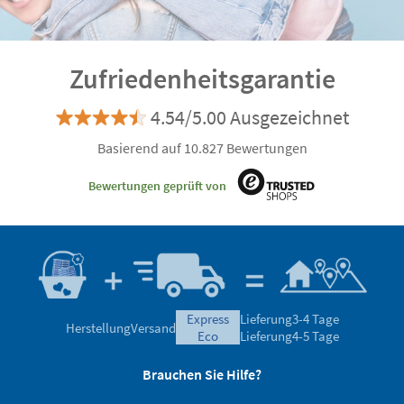
Zufriedenheitsgarantie
4.54/5.00 Ausgezeichnet
Basierend auf 10.827 Bewertungen
Bewertungen geprüft von
express
Lieferung
3-4 Tage
Herstellung
Versand
eco
Lieferung
4-5 Tage
Brauchen Sie Hilfe?