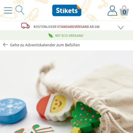
0
KOSTENLOSER
STANDARDVERSAND
AB 18€
MIT ECO-VERSAND
Gehe zu Adventskalender zum Befüllen