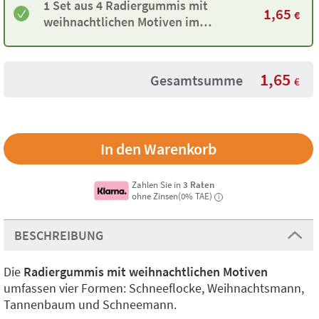
1 Set aus 4 Radiergummis mit
1,65
€
weihnachtlichen Motiven im
Baumwollbeutel
1,65
Gesamtsumme
€
Zahlen Sie in
3 Raten
ohne Zinsen(0% TAE)
i
BESCHREIBUNG
Die
Radiergummis mit weihnachtlichen Motiven
umfassen vier Formen: Schneeflocke, Weihnachtsmann,
Tannenbaum und Schneemann.