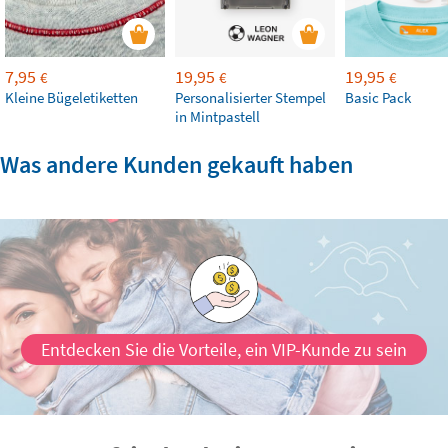
7,95
19,95
19,95
€
€
€
Kleine Bügeletiketten
Personalisierter Stempel
Basic Pack
in Mintpastell
Was andere Kunden gekauft haben
Entdecken Sie die Vorteile, ein VIP-Kunde zu sein