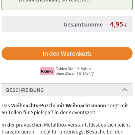
Metallbox
4,95
Gesamtsumme
€
Zahlen Sie in
3 Raten
ohne Zinsen(0% TAE)
i
BESCHREIBUNG
Das
Weihnachts-Puzzle mit Weihnachtsmann
sorgt mit
60 Teilen für Spielspaß in der Adventszeit.
In der praktischen Metallbox verstaut, lässt es sich leicht
transportieren – ideal für unterwegs, Besuche bei den