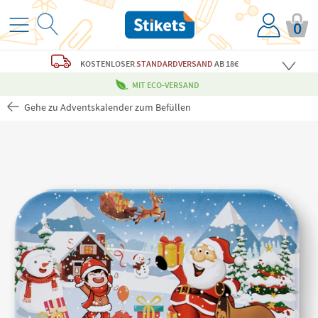
0
KOSTENLOSER
STANDARDVERSAND
AB 18€
MIT ECO-VERSAND
Gehe zu Adventskalender zum Befüllen