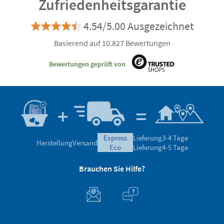
Zufriedenheitsgarantie
4.54/5.00 Ausgezeichnet
Basierend auf 10.827 Bewertungen
Bewertungen geprüft von
express
Lieferung
3-4 Tage
Herstellung
Versand
eco
Lieferung
4-5 Tage
Brauchen Sie Hilfe?