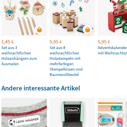
1,45
5,95
5,95
€
€
€
Set aus 3
Set aus 8
Adventskalender
weihnachtlichen
weihnachtlichen
mit Weihnacht
Holzanhängern zum
Holzstempeln mit
Ausmalen
mehrfarbigen
Stempelkissen und
Baumwollbeutel
Andere interessante Artikel