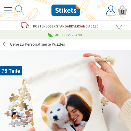
0
KOSTENLOSER
STANDARDVERSAND
AB 18€
MIT ECO-VERSAND
Gehe zu Personalisierte Puzzles
75 Teile