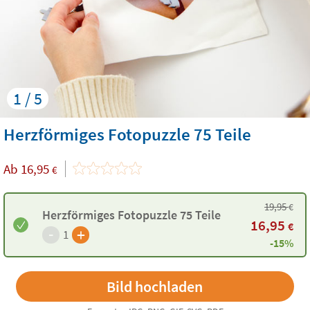
1 / 5
Herzförmiges Fotopuzzle 75 Teile
Ab
16,95
€
19,95
€
Herzförmiges Fotopuzzle 75 Teile
16,95
€
-
+
1
-15%