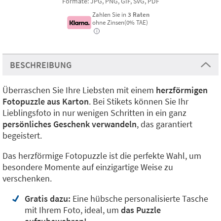
Formate: JPG, PNG, GIF, SVG, PDF
Zahlen Sie in
3 Raten
ohne Zinsen(0% TAE)
i
BESCHREIBUNG
Überraschen Sie Ihre Liebsten mit einem
herzförmigen
Fotopuzzle aus Karton
. Bei Stikets können Sie Ihr
Lieblingsfoto in nur wenigen Schritten in ein ganz
persönliches Geschenk verwandeln
, das garantiert
begeistert.
Das herzförmige Fotopuzzle ist die perfekte Wahl, um
besondere Momente auf einzigartige Weise zu
verschenken.
Gratis dazu:
Eine hübsche personalisierte Tasche
mit Ihrem Foto, ideal, um
das Puzzle