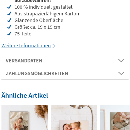
aufzubewahren!
100 % individuell gestaltet
Aus strapazierfähigem Karton
Glänzende Oberfläche
Größe: ca. 19 x 19 cm
75 Teile
Weitere Informationen
VERSANDDATEN
ZAHLUNGSMÖGLICHKEITEN
Ähnliche Artikel