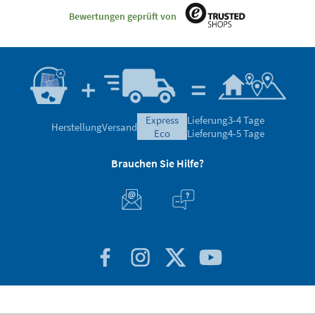
Bewertungen geprüft von
express
Lieferung
3-4 Tage
Herstellung
Versand
eco
Lieferung
4-5 Tage
Brauchen Sie Hilfe?