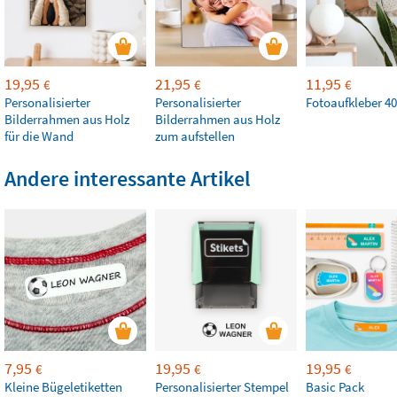
19,95
21,95
11,95
€
€
€
Personalisierter
Personalisierter
Fotoaufkleber 40
Bilderrahmen aus Holz
Bilderrahmen aus Holz
für die Wand
zum aufstellen
Andere interessante Artikel
7,95
19,95
19,95
€
€
€
Kleine Bügeletiketten
Personalisierter Stempel
Basic Pack