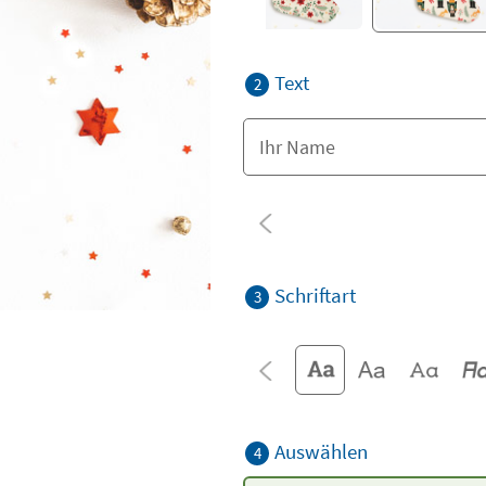
Text
2
Schriftart
3
Auswählen
4