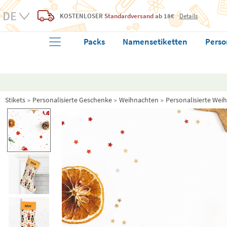
KOSTENLOSER
Standardversand
ab 18€
Details
Packs
Namensetiketten
Perso
Stikets
Personalisierte Geschenke
Weihnachten
Personalisierte Wei