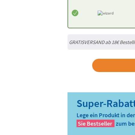
GRATISVERSAND ab
18€
Bestell
Lege ein Produkt in de
Sie
Bestseller
zum bes