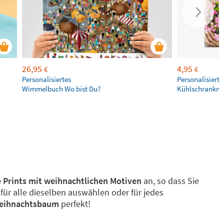
26,95
4,95
€
€
Personalisiertes
Personalisierte
Wimmelbuch Wo bist Du?
Kühlschrankm
 Prints mit weihnachtlichen Motiven
an, so dass Sie
ür alle dieselben auswählen oder für jedes
Weihnachtsbaum
perfekt!