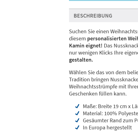
BESCHREIBUNG
Suchen Sie einen Weihnachtss
diesem
personalisierten We
Kamin eignet!
Das Nussknacke
nur wenigen Klicks Ihre eige
gestalten.
Wählen Sie das von dem belie
Tradition bringen Nussknacker
Weihnachtsstrümpfe mit Ihre
Geschenken füllen kann.
Maße: Breite 19 cm x L
Material: 100% Polyeste
Gesäumter Rand zum Pe
In Europa hergestellt