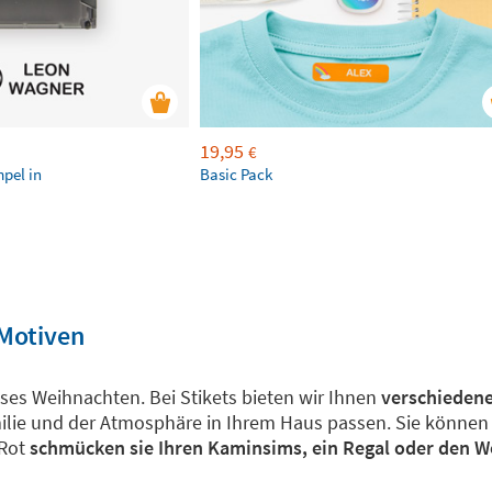
19,95
€
mpel in
Basic Pack
 Motiven
eses Weihnachten. Bei Stikets bieten wir Ihnen
verschiedene
ilie und der Atmosphäre in Ihrem Haus passen. Sie können f
Rot
schmücken sie Ihren Kaminsims, ein Regal oder den 