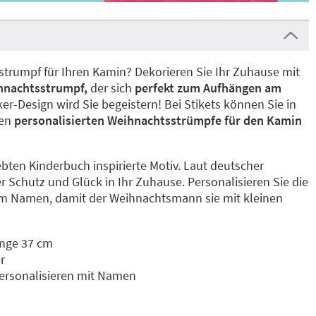
trumpf für Ihren Kamin? Dekorieren Sie Ihr Zuhause mit
ihnachtsstrumpf,
der sich
perfekt zum Aufhängen am
r-Design wird Sie begeistern! Bei Stikets können Sie in
nen
personalisierten Weihnachtsstrümpfe für den Kamin
bten Kinderbuch inspirierte Motiv. Laut deutscher
 Schutz und Glück in Ihr Zuhause. Personalisieren Sie die
m Namen, damit der Weihnachtsmann sie mit kleinen
änge 37 cm
r
rsonalisieren mit Namen