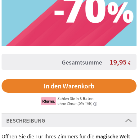
19,95
Gesamtsumme
€
Zahlen Sie in
3 Raten
ohne Zinsen(0% TAE)
i
BESCHREIBUNG
Öffnen Sie die Tür Ihres Zimmers für die
magische Welt