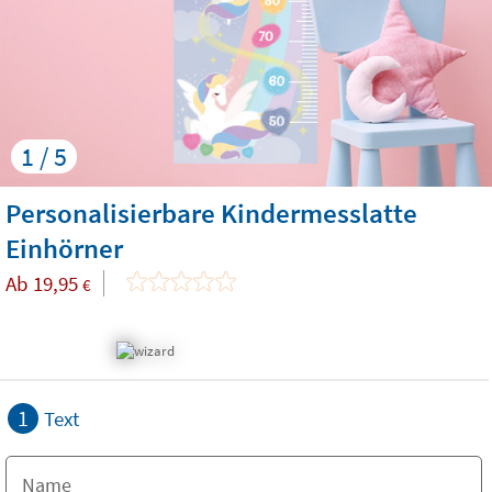
1 / 5
Personalisierbare Kindermesslatte
Einhörner
Ab
19,95
€
1
Text