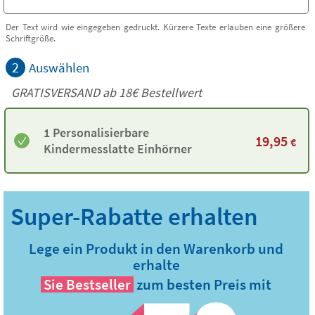
Der Text wird wie eingegeben gedruckt. Kürzere Texte erlauben eine größere
Schriftgröße.
2
Auswählen
GRATISVERSAND ab
18€
Bestellwert
1 Personalisierbare
19,95
€
Kindermesslatte Einhörner
Lege ein Produkt in den Warenkorb und
erhalte
Sie
Bestseller
zum besten Preis mit