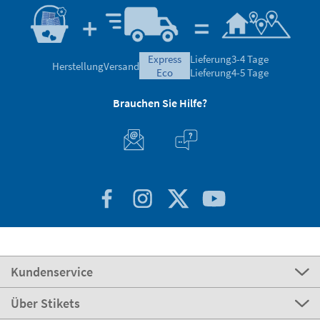
express
Lieferung
3-4 Tage
Herstellung
Versand
eco
Lieferung
4-5 Tage
Brauchen Sie Hilfe?
Kundenservice
Über Stikets