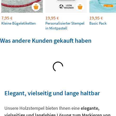
7,95
19,95
19,95
€
€
€
Kleine Bügeletiketten
Personalisierter Stempel
Basic Pack
in Mintpastell
Was andere Kunden gekauft haben
Elegant, vielseitig und lange haltbar
Unsere Holzstempel bieten Ihnen eine
elegante,
vielseitige und langlebige Lösung zum Markieren von