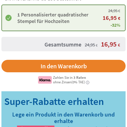
24,95
€
1 Personalisierter quadratischer
16,95
€
Stempel für Hochzeiten
-32%
16,95
Gesamtsumme
24,95
€
€
Zahlen Sie in
3 Raten
ohne Zinsen(0% TAE)
i
Lege ein Produkt in den Warenkorb und
erhalte