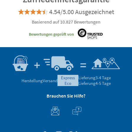
4.54/5.00 Ausgezeichnet
Basierend auf 10.827 Bewertungen
Bewertungen geprüft von
express
Lieferung
3-4 Tage
Herstellung
Versand
eco
Lieferung
4-5 Tage
Brauchen Sie Hilfe?