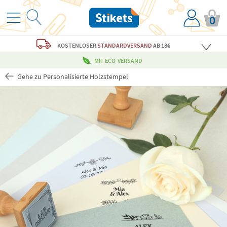
0
KOSTENLOSER
STANDARDVERSAND
AB 18€
MIT ECO-VERSAND
Gehe zu Personalisierte Holzstempel