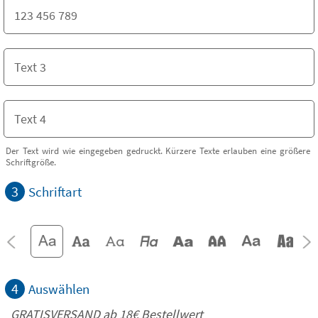
Der Text wird wie eingegeben gedruckt. Kürzere Texte erlauben eine größere
Schriftgröße.
3
Schriftart
4
Auswählen
GRATISVERSAND ab
18€
Bestellwert