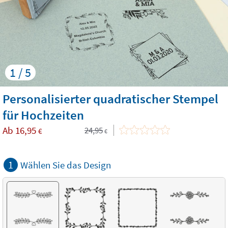
1 / 5
Personalisierter quadratischer Stempel
für Hochzeiten
Ab
16,95
24,95
€
€
1
Wählen Sie das Design