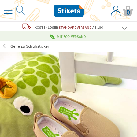
0
KOSTENLOSER
STANDARDVERSAND
AB 18€
MIT ECO-VERSAND
Gehe zu Schuhsticker