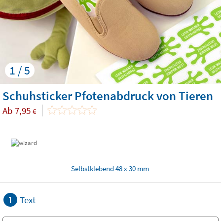
1 / 5
Schuhsticker Pfotenabdruck von Tieren
Ab
7,95
€
Selbstklebend 48 x 30 mm
1
Text