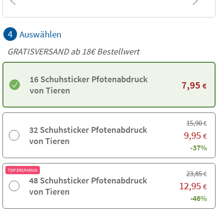
4
Auswählen
GRATISVERSAND ab
18€
Bestellwert
16 Schuhsticker Pfotenabdruck
7,95
€
von Tieren
15,90
€
32 Schuhsticker Pfotenabdruck
9,95
€
von Tieren
-37%
TOP ERSPARNIS
23,85
€
48 Schuhsticker Pfotenabdruck
12,95
€
von Tieren
-46%