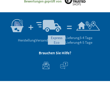
Bewertungen geprüft von
express
Lieferung
3-4 Tage
Herstellung
Versand
eco
Lieferung
4-5 Tage
Brauchen Sie Hilfe?