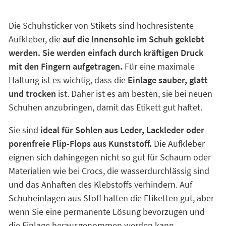
Die Schuhsticker von Stikets sind hochresistente
Aufkleber, die
auf die Innensohle im Schuh geklebt
werden. Sie werden einfach durch kräftigen Druck
mit den Fingern aufgetragen.
Für eine maximale
Haftung ist es wichtig, dass die
Einlage sauber, glatt
und trocken
ist. Daher ist es am besten, sie bei neuen
Schuhen anzubringen, damit das Etikett gut haftet.
Sie sind
ideal für Sohlen aus Leder, Lackleder oder
porenfreie Flip-Flops aus Kunststoff.
Die Aufkleber
eignen sich dahingegen nicht so gut für Schaum oder
Materialien wie bei Crocs, die wasserdurchlässig sind
und das Anhaften des Klebstoffs verhindern. Auf
Schuheinlagen aus Stoff halten die Etiketten gut, aber
wenn Sie eine permanente Lösung bevorzugen und
die Einlage herausgenommen werden kann,