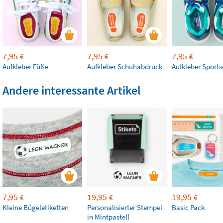
7,95
7,95
7,95
€
€
€
Aufkleber Füße
Aufkleber Schuhabdruck
Aufkleber Sport
Andere interessante Artikel
7,95
19,95
19,95
€
€
€
Kleine Bügeletiketten
Personalisierter Stempel
Basic Pack
in Mintpastell