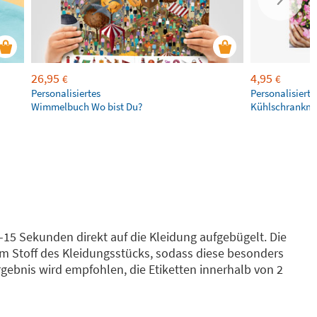
26,95
4,95
€
€
Personalisiertes
Personalisierte
Wimmelbuch Wo bist Du?
Kühlschrankm
-15 Sekunden direkt auf die Kleidung aufgebügelt. Die
dem Stoff des Kleidungsstücks, sodass diese besonders
gebnis wird empfohlen, die Etiketten innerhalb von 2