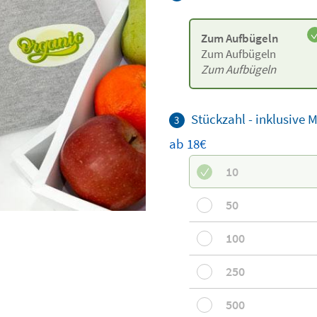
Zum Aufbügeln
Zum Aufbügeln
Zum Aufbügeln
Stückzahl - inklusive 
3
ab 18€
10
50
100
250
500