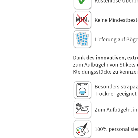
Kostenlose Überpr
Keine Mindestbes
Lieferung auf Bög
Dank
des innovativen, extr
zum Aufbügeln von Stikets
Kleidungsstücke zu kennze
Besonders strapaz
Trockner geeignet
Zum Aufbügeln: in 1
100% personalisie