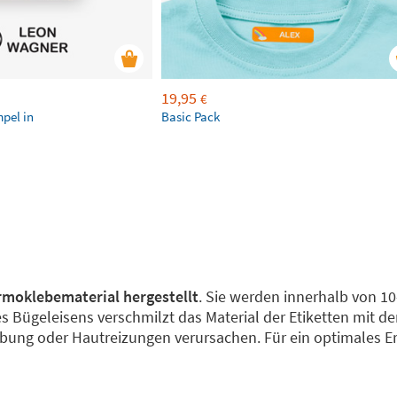
19,95
€
mpel in
Basic Pack
moklebematerial hergestellt
. Sie werden innerhalb von 10
es Bügeleisens verschmilzt das Material der Etiketten mit 
bung oder Hautreizungen verursachen. Für ein optimales Er