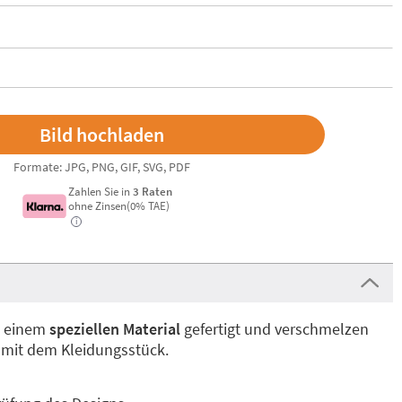
Formate: JPG, PNG, GIF, SVG, PDF
Zahlen Sie in
3 Raten
ohne Zinsen(0% TAE)
i
s einem
speziellen Material
gefertigt und verschmelzen
 mit dem Kleidungsstück.