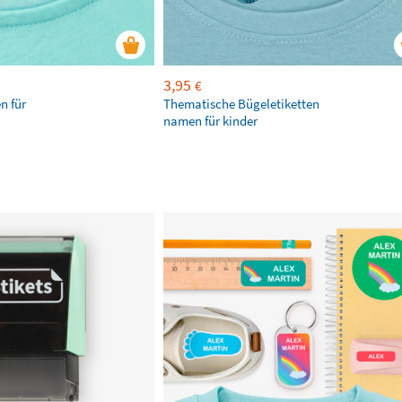
3,95
€
n für
Thematische Bügeletiketten
namen für kinder