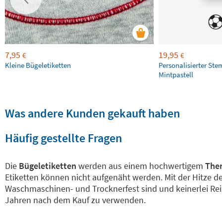
7,95
19,95
€
€
Kleine Bügeletiketten
Personalisierter Ste
Mintpastell
Was andere Kunden gekauft haben
Häufig gestellte Fragen
Die
Bügeletiketten
werden aus einem hochwertigem
Ther
Etiketten können nicht aufgenäht werden. Mit der Hitze d
Waschmaschinen- und Trocknerfest sind und keinerlei Rei
Jahren nach dem Kauf zu verwenden.