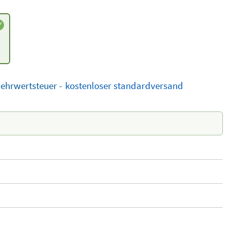
Mehrwertsteuer -
kostenloser
standardversand