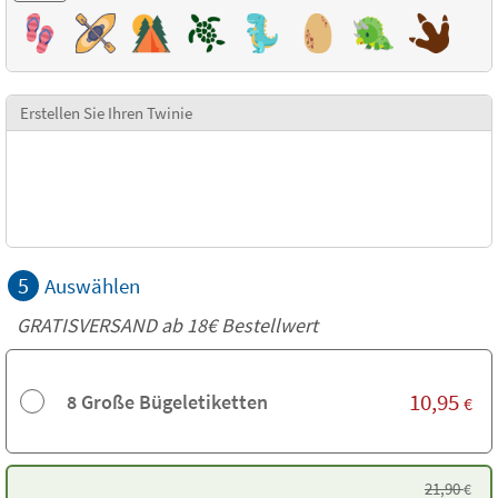
Erstellen Sie Ihren Twinie
5
Auswählen
GRATISVERSAND ab
18€
Bestellwert
10,95
8 Große Bügeletiketten
€
21,90
€