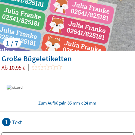
1 / 7
Große Bügeletiketten
Ab
10,95
€
Zum Aufbügeln 85 mm x 24 mm
1
Text