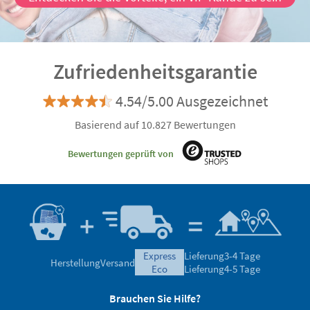
Zufriedenheitsgarantie
4.54/5.00 Ausgezeichnet
Basierend auf 10.827 Bewertungen
Bewertungen geprüft von
express
Lieferung
3-4 Tage
Herstellung
Versand
eco
Lieferung
4-5 Tage
Brauchen Sie Hilfe?