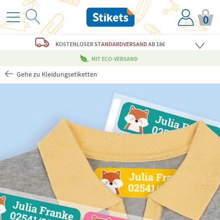
0
KOSTENLOSER
STANDARDVERSAND
AB 18€
MIT ECO-VERSAND
Gehe zu Kleidungsetiketten