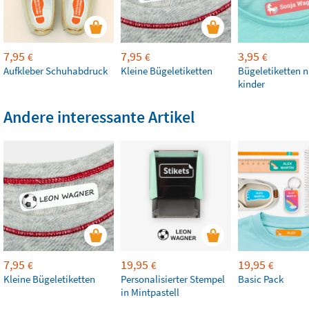
7,95
7,95
3,95
€
€
€
Aufkleber Schuhabdruck
Kleine Bügeletiketten
Bügeletiketten 
kinder
Andere interessante Artikel
7,95
19,95
19,95
€
€
€
Kleine Bügeletiketten
Personalisierter Stempel
Basic Pack
in Mintpastell