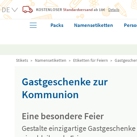
KOSTENLOSER
Standardversand
ab 18€
Details
Packs
Namensetiketten
Perso
Stikets
Namensetiketten
Etiketten für Feiern
Gastgesche
Gastgeschenke zur
Kommunion
Eine besondere Feier
Gestalte einzigartige Gastgeschenke 