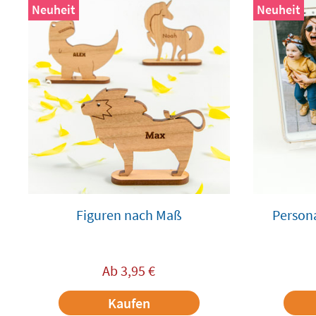
Neuheit
Neuheit
Figuren nach Maß
Persona
Ab
3,95
€
Kaufen