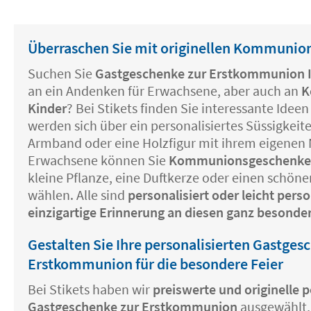
Überraschen Sie mit originellen Kommunio
Suchen Sie
Gastgeschenke zur Erstkommunion I
an ein Andenken für Erwachsene, aber auch an
K
Kinder
? Bei Stikets finden Sie interessante Ideen 
werden sich über ein personalisiertes Süssigkeite
Armband oder eine Holzfigur mit ihrem eigenen
Erwachsene können Sie
Kommunionsgeschenk
kleine Pflanze, eine Duftkerze oder einen schön
wählen. Alle sind
personalisiert oder leicht perso
einzigartige Erinnerung an diesen ganz besonde
Gestalten Sie Ihre personalisierten Gastges
Erstkommunion für die besondere Feier
Bei Stikets haben wir
preiswerte und originelle p
Gastgeschenke zur Erstkommunion
ausgewählt, 