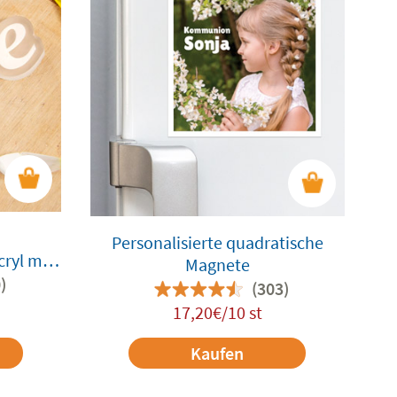
Personalisierte quadratische
ryl mit
Magnete
)
(303)
17,20€/10 st
Kaufen