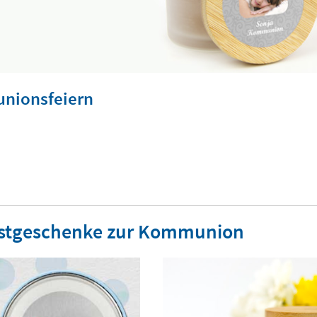
unionsfeiern
 Gastgeschenke zur Kommunion