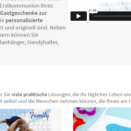
r Erstkommunion Ihres
 Gastgeschenke zur
Sie
personalisierte
rt und originell sind. Neben
äsern können Sie
elanhänger, Handyhalter,
en Sie
viele praktische
Lösungen, die Ihr tägliches Leben und
sich selbst und die Menschen nehmen können, die Ihnen am H