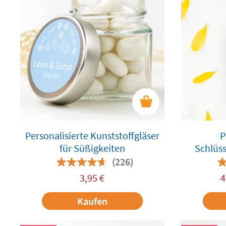
Personalisierte Kunststoffgläser
P
für Süßigkeiten
Schlüs
(226)
3,95
€
4
Kaufen