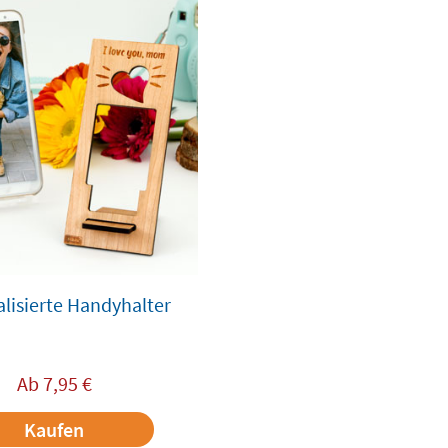
lisierte Handyhalter
Ab
7,95
€
Kaufen