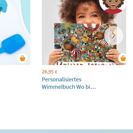
26,95
€
Personalisiertes
Wimmelbuch Wo bist
Du?