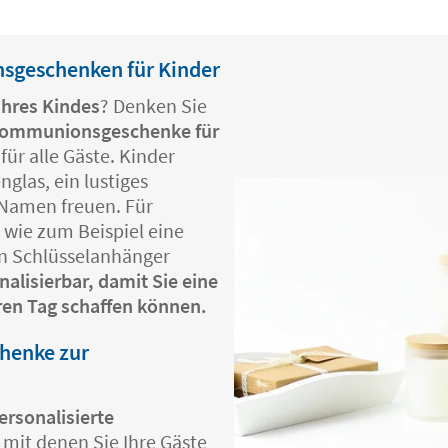
nsgeschenken für Kinder
hres Kindes
? Denken Sie
ommunionsgeschenke für
für alle Gäste. Kinder
nglas, ein lustiges
 Namen freuen. Für
e
wie zum Beispiel eine
en Schlüsselanhänger
nalisierbar, damit Sie eine
ren Tag schaffen können.
chenke zur
ersonalisierte
mit denen Sie Ihre Gäste