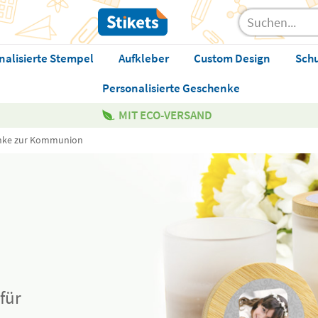
nalisierte Stempel
Aufkleber
Custom Design
Sch
Personalisierte Geschenke
MIT ECO-VERSAND
nke zur Kommunion
für