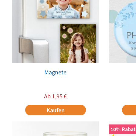
Magnete
Ab
1,95
€
Kaufen
10% Rabatt