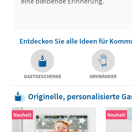
eine bleibende Erinnerung.
Entdecken Sie alle Ideen für Komm
GASTGESCHENKE
ARMBÄNDER
Originelle, personalisierte
Neuheit
Neuheit