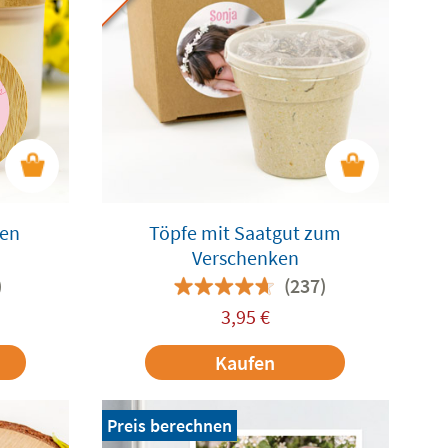
zen
Töpfe mit Saatgut zum
Verschenken
)
(237)
3,95
€
Kaufen
Preis berechnen