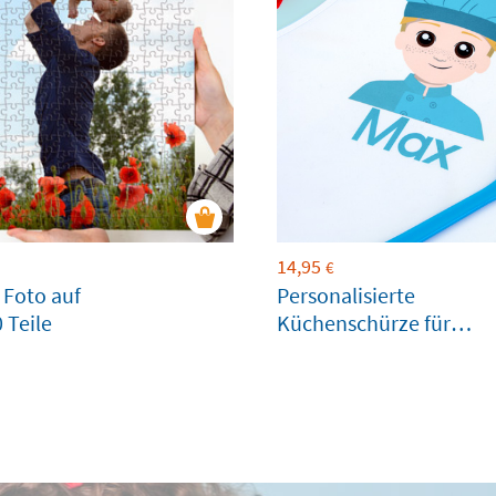
14,95
€
 Foto auf
Personalisierte
 Teile
Küchenschürze für
Kinder