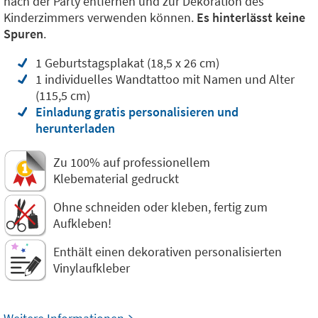
nach der Party entfernen und zur Dekoration des
Kinderzimmers verwenden können.
Es hinterlässt keine
Spuren
.
1 Geburtstagsplakat (18,5 x 26 cm)
1 individuelles Wandtattoo mit Namen und Alter
(115,5 cm)
Einladung gratis personalisieren und
herunterladen
Zu 100% auf professionellem
Klebematerial gedruckt
Ohne schneiden oder kleben, fertig zum
Aufkleben!
Enthält einen dekorativen personalisierten
Vinylaufkleber