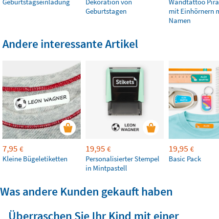
Geburtstagseinladung
Dekoration von
Wandtattoo Pira
Geburtstagen
mit Einhörnern 
Namen
Andere interessante Artikel
7,95
19,95
19,95
€
€
€
Kleine Bügeletiketten
Personalisierter Stempel
Basic Pack
in Mintpastell
Was andere Kunden gekauft haben
Überraschen Sie Ihr Kind mit einer