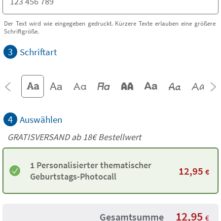
Der Text wird wie eingegeben gedruckt. Kürzere Texte erlauben eine größere
Schriftgröße.
3
Schriftart
4
Auswählen
GRATISVERSAND ab
18€
Bestellwert
1 Personalisierter thematischer
12,95
€
Geburtstags-Photocall
12,95
Gesamtsumme
€