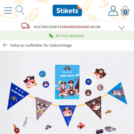
0
KOSTENLOSER
STANDARDVERSAND
AB 18€
MIT ECO-VERSAND
Gehe zu Aufkleber für Geburtstage