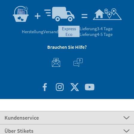
express
Lieferung
3-4 Tage
Herstellung
Versand
eco
Lieferung
4-5 Tage
Brauchen Sie Hilfe?
Kundenservice
Über Stikets