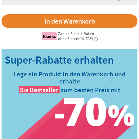
Zahlen Sie in
3 Raten
ohne Zinsen(0% TAE)
i
Lege ein Produkt in den Warenkorb und
erhalte
Sie
Bestseller
zum besten Preis mit