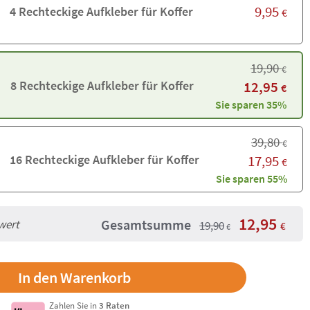
9,95
4 Rechteckige Aufkleber für Koffer
€
19,90
€
8 Rechteckige Aufkleber für Koffer
12,95
€
Sie sparen 35%
39,80
€
16 Rechteckige Aufkleber für Koffer
17,95
€
Sie sparen 55%
12,95
Gesamtsumme
wert
19,90
€
€
Zahlen Sie in
3 Raten