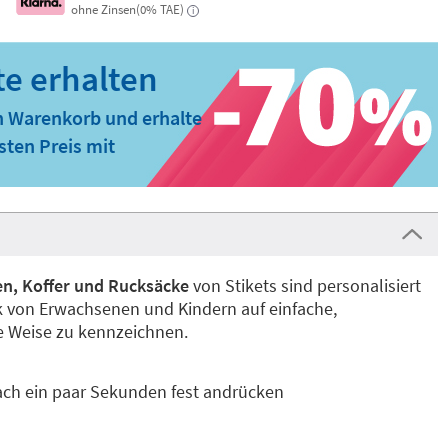
ohne Zinsen(0% TAE)
i
n Warenkorb und erhalte
ten Preis mit
en, Koffer und Rucksäcke
von Stikets sind personalisiert
 von Erwachsenen und Kindern auf einfache,
e Weise zu kennzeichnen.
ach ein paar Sekunden fest andrücken