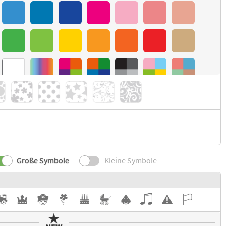
Große Symbole
Kleine Symbole