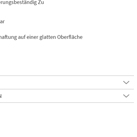
erungsbeständig Zu
ar
aftung auf einer glatten Oberfläche
N