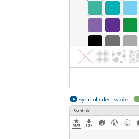
Symbol oder Twinie
4
Symbole