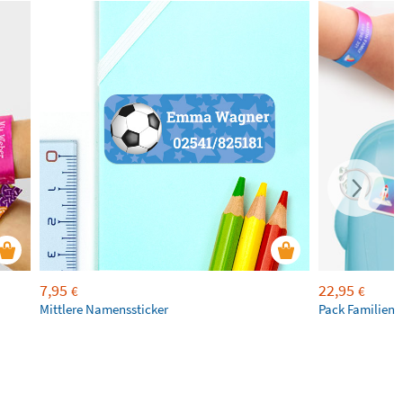
7,95
22,95
€
€
Mittlere Namenssticker
Pack Familienr