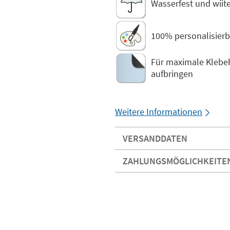
Wasserfest und wiit
100% personalisierb
Für maximale Klebeh
aufbringen
Weitere Informationen
VERSANDDATEN
ZAHLUNGSMÖGLICHKEITE