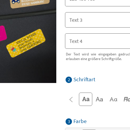
Der Text wird wie eingegeben gedruck
erlauben eine größere Schriftgröße.
Schriftart
2
Farbe
3