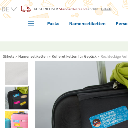
KOSTENLOSER
Standardversand
ab 18€
Details
Packs
Namensetiketten
Perso
Stikets
Namensetiketten
Kofferetiketten für Gepäck
Rechteckige Aufk