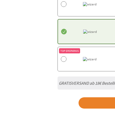
TOP ERSPARNIS
GRATISVERSAND ab
18€
Bestell