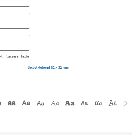
t. Kürzere Texte
Selbstklebend 82 x 32 mm