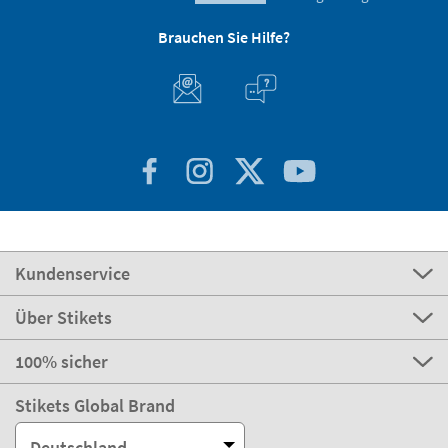
Brauchen Sie Hilfe?
Kundenservice
Über Stikets
100% sicher
Stikets Global Brand
Deutschland