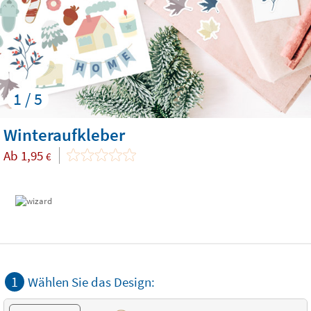
1 / 5
Winteraufkleber
Ab
1,95
€
1
Wählen Sie das Design: