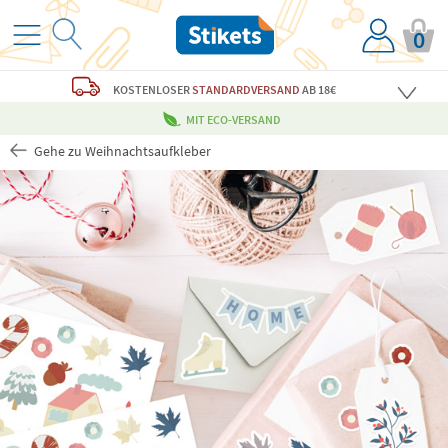
0
KOSTENLOSER
STANDARDVERSAND
AB 18€
MIT ECO-VERSAND
Gehe zu Weihnachtsaufkleber