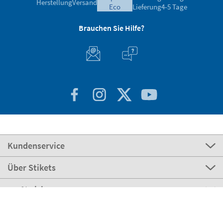
Herstellung
Versand
eco
Lieferung
4-5 Tage
Brauchen Sie Hilfe?
Kundenservice
Über Stikets
100% sicher
Stikets Global Brand