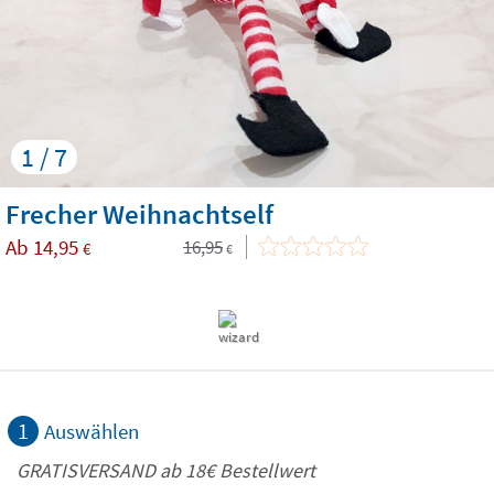
1 / 7
Frecher Weihnachtself
Ab
14,95
16,95
€
€
1
Auswählen
GRATISVERSAND ab
18€
Bestellwert