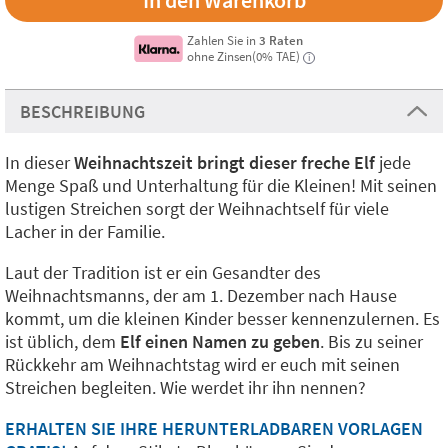
Zahlen Sie in
3 Raten
ohne Zinsen(0% TAE)
i
BESCHREIBUNG
In dieser
Weihnachtszeit bringt dieser freche Elf
jede
Menge Spaß und Unterhaltung für die Kleinen! Mit seinen
lustigen Streichen sorgt der Weihnachtself für viele
Lacher in der Familie.
Laut der Tradition ist er ein Gesandter des
Weihnachtsmanns, der am 1. Dezember nach Hause
kommt, um die kleinen Kinder besser kennenzulernen. Es
ist üblich, dem
Elf einen Namen zu geben
. Bis zu seiner
Rückkehr am Weihnachtstag wird er euch mit seinen
Streichen begleiten. Wie werdet ihr ihn nennen?
ERHALTEN SIE IHRE HERUNTERLADBAREN VORLAGEN