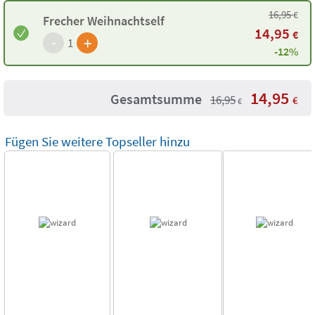
16,95
€
Frecher Weihnachtself
14,95
€
-
+
1
-12%
14,95
Gesamtsumme
16,95
€
€
Fügen Sie weitere Topseller hinzu