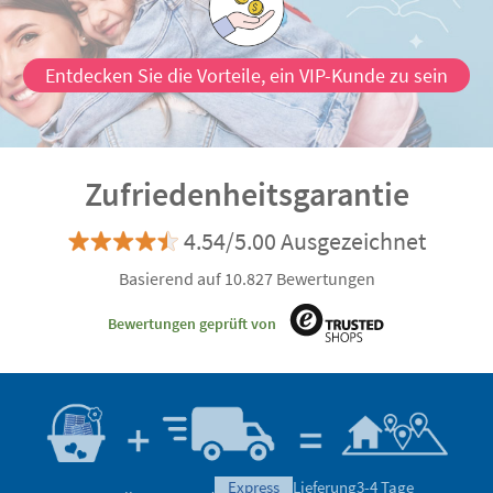
Entdecken Sie die Vorteile, ein VIP-Kunde zu sein
Zufriedenheitsgarantie
4.54/5.00 Ausgezeichnet
Basierend auf 10.827 Bewertungen
Bewertungen geprüft von
express
Lieferung
3-4 Tage