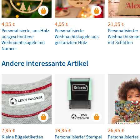
4,95
4,95
21,95
€
€
€
Personalisierte, aus Holz
Personalisierte
Personalisierter
ausgeschnittene
Weihnachtskugeln aus
Weihnachtsman
Weihnachtskugeln mit
gestanztem Holz
mit Schlitten
Namen
Andere interessante Artikel
7,95
19,95
26,95
€
€
€
Kleine Bügeletiketten
Personalisierter Stempel
Personalisiertes