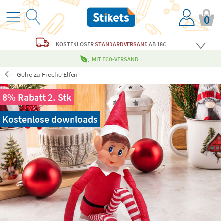
0
KOSTENLOSER
STANDARDVERSAND
AB 18€
MIT ECO-VERSAND
Gehe zu Freche Elfen
8% Rabatt 2. Stk
Kostenlose downloads