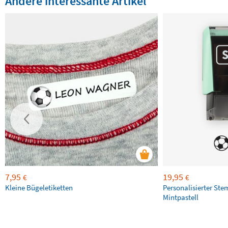
Andere interessante Artikel
7,95
19,95
€
€
Kleine Bügeletiketten
Personalisierter Ste
Mintpastell