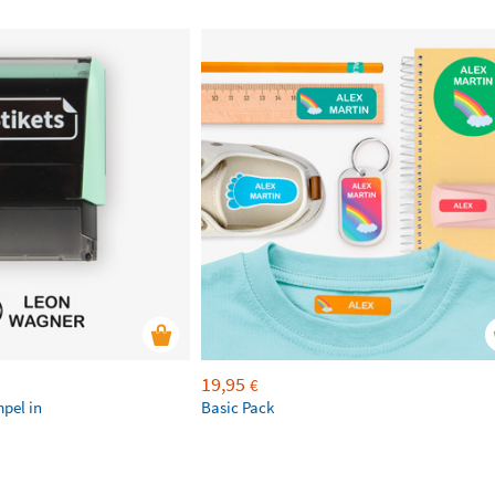
19,95
€
mpel in
Basic Pack