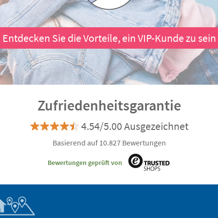
Entdecken Sie die Vorteile, ein VIP-Kunde zu sein
Zufriedenheitsgarantie
4.54/5.00 Ausgezeichnet
Basierend auf 10.827 Bewertungen
Bewertungen geprüft von