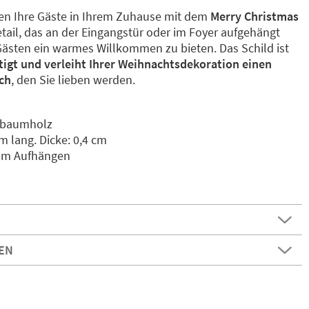
n Ihre Gäste in Ihrem Zuhause mit dem
Merry Christmas
etail, das an der Eingangstür oder im Foyer aufgehängt
Gästen ein warmes Willkommen zu bieten. Das Schild ist
tigt und verleiht Ihrer Weihnachtsdekoration einen
ch
, den Sie lieben werden.
chbaumholz
 lang. Dicke: 0,4 cm
zum Aufhängen
EN