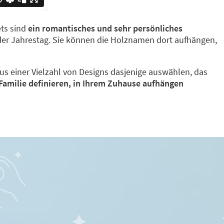
ets sind
ein romantisches und sehr persönliches
oder Jahrestag. Sie können die Holznamen dort aufhängen,
aus einer Vielzahl von Designs dasjenige auswählen, das
s Familie definieren, in Ihrem Zuhause aufhängen