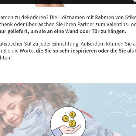
n Namen zu dekorieren? Die Holznamen mit Rahmen von Stik
eschenk oder überraschen Sie Ihren Partner zum Valentins- 
ur geliefert, um sie an eine Wand oder Tür zu hängen.
listischer Stil zu jeder Einrichtung. Außerdem können Sie 
n Sie die Worte,
die Sie so sehr inspirieren oder die Sie al
chten!