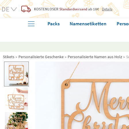
KOSTENLOSER
Standardversand
ab 18€
Details
Packs
Namensetiketten
Perso
Stikets
Personalisierte Geschenke
Personalisierte Namen aus Holz
S