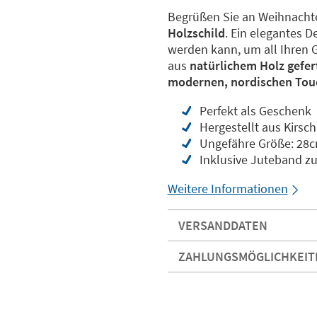
Begrüßen Sie an Weihnachte
Holzschild
. Ein elegantes D
werden kann, um all Ihren 
aus
natürlichem Holz gefer
modernen, nordischen Tou
Perfekt als Geschenk
Hergestellt aus Kirs
Ungefähre Größe: 28cm
Inklusive Juteband 
Weitere Informationen
VERSANDDATEN
ZAHLUNGSMÖGLICHKEIT