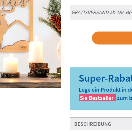
GRATISVERSAND ab
18€
Be
Lege ein Produkt in 
Sie
Bestseller
zum b
BESCHREIBUNG