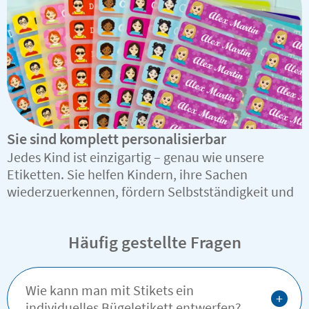
Sie sind komplett personalisierbar
Jedes Kind ist einzigartig – genau wie unsere
Etiketten. Sie helfen Kindern, ihre Sachen
wiederzuerkennen, fördern Selbstständigkeit und
machen den Alltag einfacher.
Häufig gestellte Fragen
Wie kann man mit Stikets ein
+
individuelles Bügeletikett entwerfen?