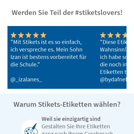
Werden Sie Teil der #stiketslovers!
"Mit Stikets ist es so einfach,
"Diese Etiket
ich verspreche es. Mein Sohn
Wahnsinn! Sie
Izan ist bestens vorbereitet für
ich habe soga
die Schule."
die noch imme
Etiketten tra
@_izalanes_
@bydafnefon
Warum Stikets-Etiketten wählen?
Weil sie einzigartig sind
Gestalten Sie Ihre Etiketten
ganz nach Ihrem Geschmack