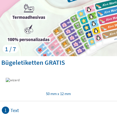
1 / 7
Bügeletiketten GRATIS
50 mm x 12 mm
1
Text